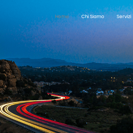
Home
Chi Siamo
Servizi