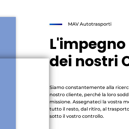
MAV Autotrasporti
L'impegno 
dei nostri 
Siamo constantemente alla ricerca d
nostro cliente, perché la loro sodd
missione. Assegnateci la vostra 
tutto il resto, dal ritiro, al traspor
sotto il vostro controllo.