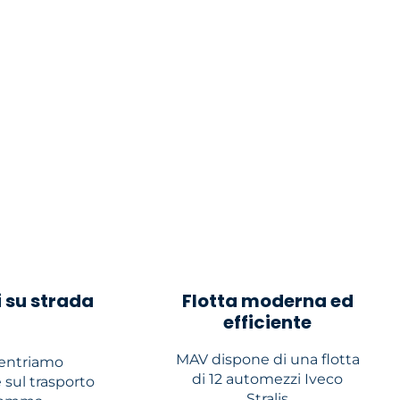
 su strada
Flotta moderna ed
efficiente
MAV dispone di una flotta
centriamo
di 12 automezzi Iveco
sul trasporto
Stralis