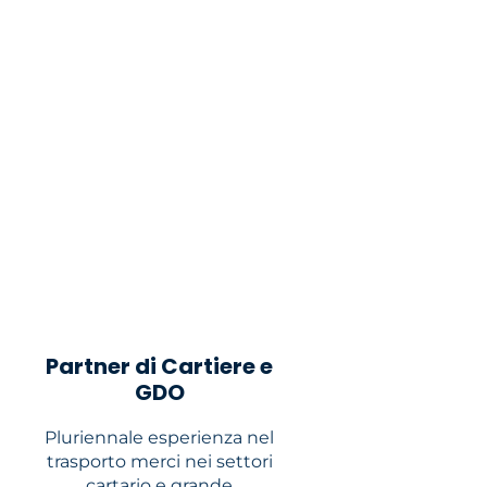
Partner di Cartiere e
GDO
Pluriennale esperienza nel
trasporto merci nei settori
cartario e grande