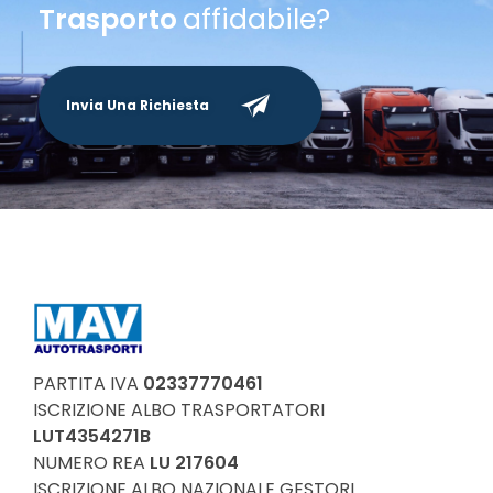
Trasporto
affidabile?
Invia Una Richiesta
PARTITA IVA
02337770461
ISCRIZIONE ALBO TRASPORTATORI
LUT4354271B
NUMERO REA
LU 217604
ISCRIZIONE ALBO NAZIONALE GESTORI